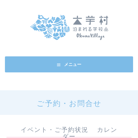
コ
ン
テ
ン
ツ
へ
ス
キ
ッ
メニュー
プ
ご予約・お問合せ
イベント・ご予約状況 カレン
ダー