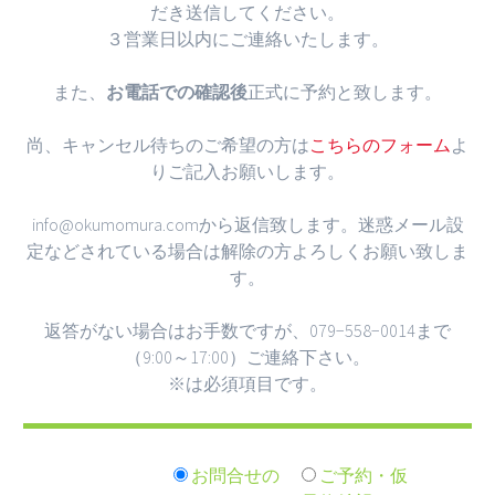
だき送信してください。
３営業日以内にご連絡いたします。
また、
お電話での確認後
正式に予約と致します。
尚、キャンセル待ちのご希望の方は
こちらのフォーム
よ
りご記入お願いします。
info@okumomura.comから返信致します。迷惑メール設
定などされている場合は解除の方よろしくお願い致しま
す。
返答がない場合はお手数ですが、079−558−0014まで
（9:00～17:00）ご連絡下さい。
※
は必須項目です。
お問合せの
ご予約・仮