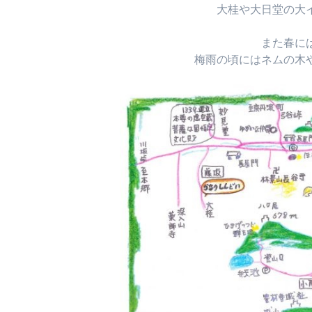
大桂や大日堂の大
また春に
梅雨の頃にはネムの木