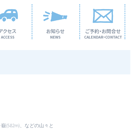
嶽(582m)、などの山々と