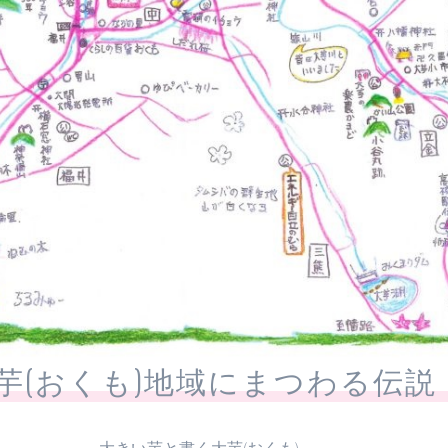
芋(おくも)地域にまつわる伝説