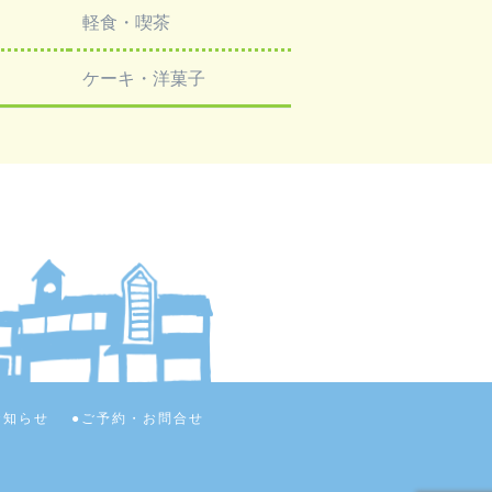
軽食・喫茶
ケーキ・洋菓子
お知らせ
ご予約・お問合せ