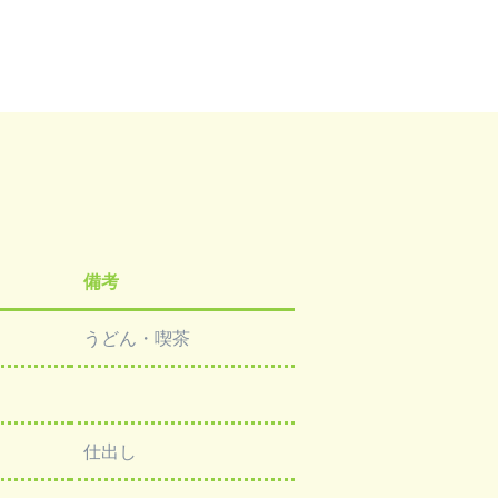
備考
うどん・喫茶
仕出し