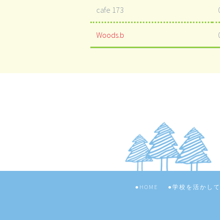
cafe 173
Woods.b
HOME
学校を活かし