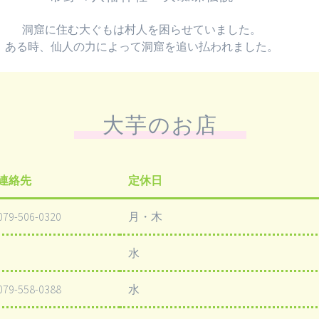
洞窟に住む大ぐもは村人を困らせていました。
ある時、仙人の力によって洞窟を追い払われました。
大芋のお店
連絡先
定休日
079-506-0320
月・木
水
079-558-0388
水