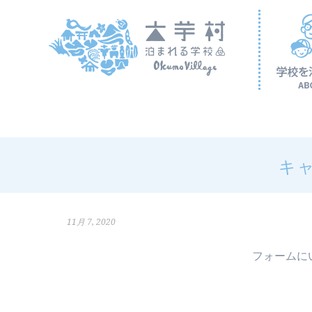
コ
ン
テ
ン
ツ
へ
ス
キ
ッ
プ
キ
11月 7, 2020
フォームに