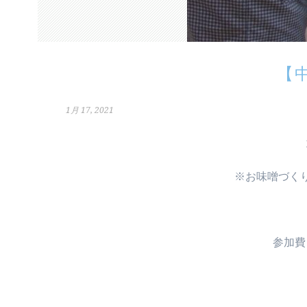
【
1月 17, 2021
※お味噌づく
参加費