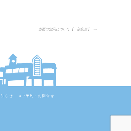
当面の営業について【一部変更】
お知らせ
ご予約・お問合せ