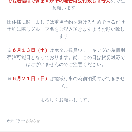
でも送信はできますがその場合は受付致しません
ので注
意願います。
団体様に関しましては重複予約を避けるためできるだけ
予約に際しグループ名をご記入頂きますようお願い致し
ます。
※
６月１３日（土）
はホタル観賞ウォーキングの為個別
宿泊可能日となっております。尚、この日は貸切対応で
はございませんのでご注意ください。
※
６月２１日（日）
は地域行事の為宿泊受付ができませ
ん。
よろしくお願いします。
カテゴリー:
お知らせ