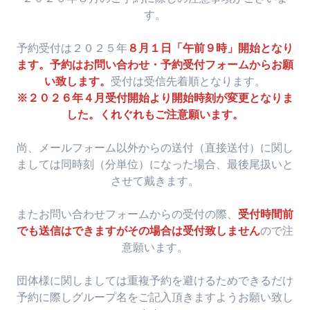
す。
予約受付は２０２５年
８月１日「午前９時」開始となり
ます。予約はお問い合わせ・予約受付フォームからお願
い致します。
受付は受信先着順となります。
※２０２６年４月受付開始より開始時刻が変更となりま
した。くれぐれもご注意願います。
尚、メールフォーム以外からの送付（直接送付）に関し
ましては同時刻（分単位）になった場合、最後尾扱いと
させて戴きます。
またお問い合わせフォームからの受付の際、
受付時間前
でも送信はできますがその場合は受付致しません
ので注
意願います。
団体様に関しましては重複予約を避けるためできるだけ
予約に際しグループ名をご記入頂きますようお願い致し