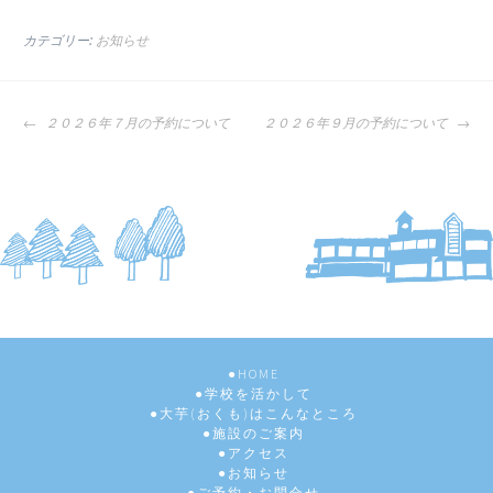
カテゴリー:
お知らせ
投
２０２６年７月の予約について
２０２６年９月の予約について
稿
ナ
ビ
ゲ
ー
シ
ョ
ン
HOME
学校を活かして
大芋(おくも)はこんなところ
施設のご案内
アクセス
お知らせ
ご予約・お問合せ