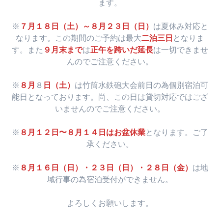
ます。
※
７月１８日（土）～８月２３日（日）
は夏休み対応と
なります。この期間のご予約は最大
二泊三日
となりま
す。また
９月末まで
は
正午を跨いだ延長
は一切できませ
んのでご注意ください。
※
８月
８
日（土）
は竹筒水鉄砲大会前日の為個別宿泊可
能日となっております。尚、この日は貸切対応ではござ
いませんのでご注意ください。
※
８月１２日〜８月１４日はお盆休業
となります。ご了
承ください。
※
８月１６日（日）・２３日（日）・２８日（金）
は地
域行事の為宿泊受付ができません。
よろしくお願いします。